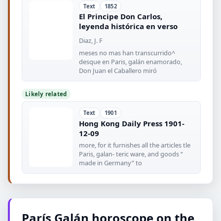
Text
1852
El Principe Don Carlos,
leyenda histórica en verso
Diaz, J. F
meses no mas han transcurrido^
desque en Paris, galán enamorado,
Don Juan el Caballero miró
Likely related
Text
1901
Hong Kong Daily Press 1901-
12-09
more, for it furnishes all the articles tle
Paris, galan- teric ware, and goods “
made in Germany” to
París Galán horoscope on the