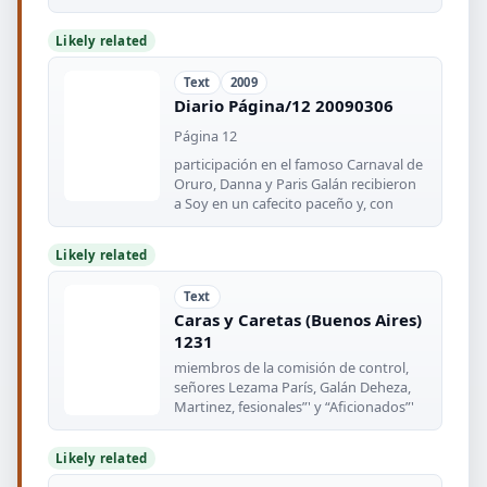
Likely related
Text
2009
Diario Página/12 20090306
Página 12
participación en el famoso Carnaval de
Oruro, Danna y Paris Galán recibieron
a Soy en un cafecito paceño y, con
Likely related
Text
Caras y Caretas (Buenos Aires)
1231
miembros de la comisión de control,
señores Lezama París, Galán Deheza,
Martinez, fesionales”' y “Aficionados”'
Likely related