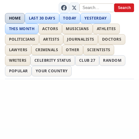
Search
HOME
LAST 30 DAYS
TODAY
YESTERDAY
THIS MONTH
ACTORS
MUSICIANS
ATHLETES
POLITICIANS
ARTISTS
JOURNALISTS
DOCTORS
LAWYERS
CRIMINALS
OTHER
SCIENTISTS
WRITERS
CELEBRITY STATUS
CLUB 27
RANDOM
POPULAR
YOUR COUNTRY