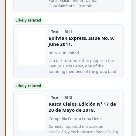
Paris , Galán . Elena , Dama.
Guardainfante , Graciofo
Likely related
Text
2011
Bolivian Express. Issue No. 9,
June 2011.
Bolivia Unlimited
can talk to some other people in the
Familia. Paris Galan, one of the
founding members of the group (and
Likely related
Text
2018
Rasca Cielos. Edición N° 17 de
20 de Mayo de 2018.
Compañía Editora Luna Llena
Conestainquietud me acerqué
alasGalán, y encharlascon Paris (Galán)