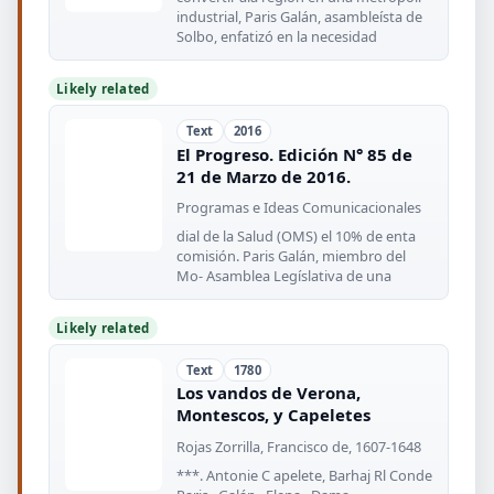
industrial, Paris Galán, asambleísta de
Solbo, enfatizó en la necesidad
Likely related
Text
2016
El Progreso. Edición N° 85 de
21 de Marzo de 2016.
Programas e Ideas Comunicacionales
dial de la Salud (OMS) el 10% de enta
comisión. Paris Galán, miembro del
Mo- Asamblea Legíslativa de una
Likely related
Text
1780
Los vandos de Verona,
Montescos, y Capeletes
Rojas Zorrilla, Francisco de, 1607-1648
***. Antonie C apelete, Barhaj Rl Conde