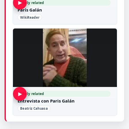
▶
Likely related
París Galán
WikiReader
▶
Likely related
Entrevista con Paris Galán
Beatriz Cahuasa