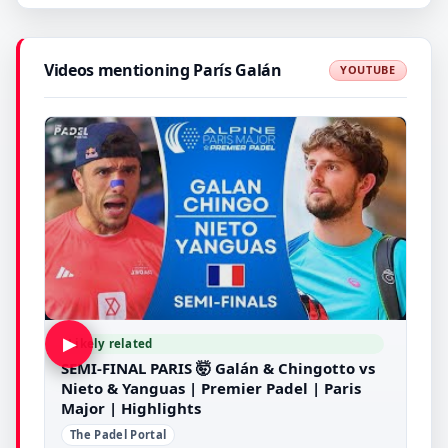
Videos mentioning París Galán
YOUTUBE
▶
Likely related
SEMI-FINAL PARIS 🤯 Galán & Chingotto vs
Nieto & Yanguas | Premier Padel | Paris
Major | Highlights
The Padel Portal