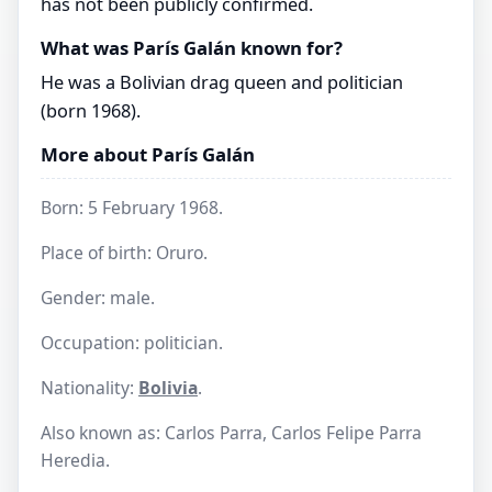
has not been publicly confirmed.
What was París Galán known for?
He was a Bolivian drag queen and politician
(born 1968).
More about París Galán
Born: 5 February 1968.
Place of birth: Oruro.
Gender: male.
Occupation: politician.
Nationality:
Bolivia
.
Also known as: Carlos Parra, Carlos Felipe Parra
Heredia.