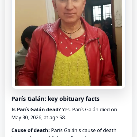
París Galán: key obituary facts
Is París Galán dead?
Yes. París Galán died on
May 30, 2026, at age 58.
Cause of death:
París Galán's cause of death