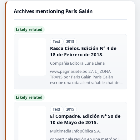
Archives mentioning París Galán
Likely related
Text
2018
Rasca Cielos. Edición N° 4 de
18 de Febrero de 2018.
Compañía Editora Luna Llena
www.paginasiete.bo 27. L_ ZONA
TRANS por Paris Galán Paris Galán
escribe una oda al entrañable chat de
los
Likely related
Text
2015
El Compadre. Edición N° 50 de
10 de Mayo de 2015.
Multimedia Infopública S.A.
convertir ala región en una metrópoli