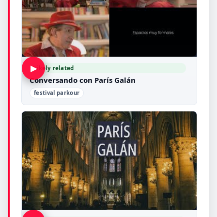
▶
Likely related
Conversando con París Galán
festival parkour