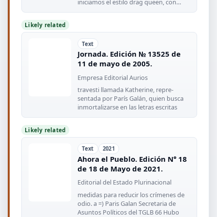
iniciamos el estilo drag queen, con
memorables
Likely related
Text
Jornada. Edición № 13525 de
11 de mayo de 2005.
Empresa Editorial Aurios
travesti llamada Katherine, repre-
sentada por París Galán, quien busca
inmortalizarse en las letras escritas
Likely related
Text
2021
Ahora el Pueblo. Edición N° 18
de 18 de Mayo de 2021.
Editorial del Estado Plurinacional
medidas para reducir los crímenes de
odio. a =) Paris Galan Secretaria de
Asuntos Políticos del TGLB 66 Hubo