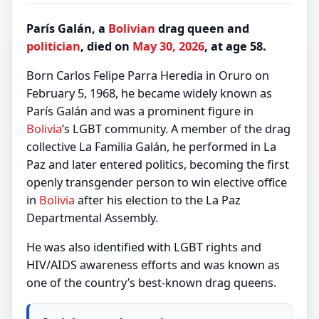
París Galán, a
Bolivian
drag queen and
politician
, died on
May 30, 2026
, at age 58.
Born Carlos Felipe Parra Heredia in Oruro on
February 5, 1968, he became widely known as
París Galán and was a prominent figure in
Bolivia
’s LGBT community. A member of the drag
collective La Familia Galán, he performed in La
Paz and later entered politics, becoming the first
openly transgender person to win elective office
in
Bolivia
after his election to the La Paz
Departmental Assembly.
He was also identified with LGBT rights and
HIV/AIDS awareness efforts and was known as
one of the country’s best-known drag queens.