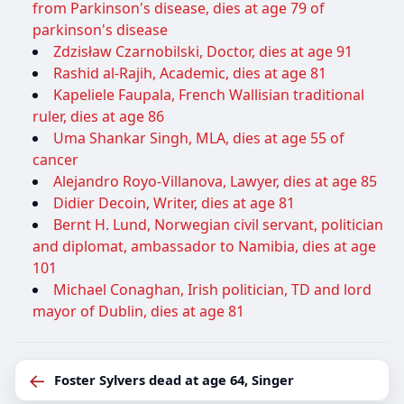
from Parkinson's disease, dies at age 79 of
parkinson's disease
Zdzisław Czarnobilski, Doctor, dies at age 91
Rashid al-Rajih, Academic, dies at age 81
Kapeliele Faupala, French Wallisian traditional
ruler, dies at age 86
Uma Shankar Singh, MLA, dies at age 55 of
cancer
Alejandro Royo-Villanova, Lawyer, dies at age 85
Didier Decoin, Writer, dies at age 81
Bernt H. Lund, Norwegian civil servant, politician
and diplomat, ambassador to Namibia, dies at age
101
Michael Conaghan, Irish politician, TD and lord
mayor of Dublin, dies at age 81
←
Foster Sylvers dead at age 64, Singer