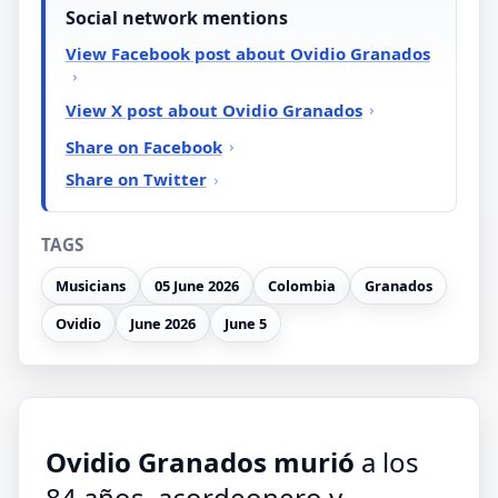
Social network mentions
View Facebook post about Ovidio Granados
View X post about Ovidio Granados
Share on Facebook
Share on Twitter
TAGS
Musicians
05 June 2026
Colombia
Granados
Ovidio
June 2026
June 5
Ovidio Granados murió
a los
84 años, acordeonero y