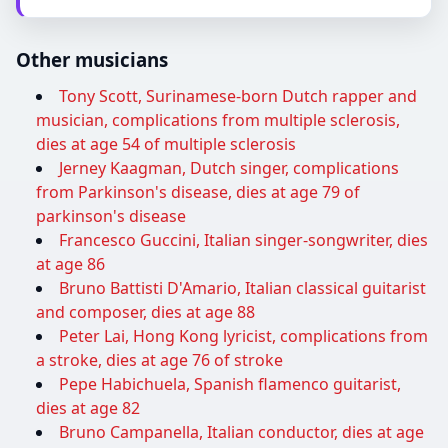
Other musicians
Tony Scott, Surinamese-born Dutch rapper and
musician, complications from multiple sclerosis,
dies at age 54 of multiple sclerosis
Jerney Kaagman, Dutch singer, complications
from Parkinson's disease, dies at age 79 of
parkinson's disease
Francesco Guccini, Italian singer-songwriter, dies
at age 86
Bruno Battisti D'Amario, Italian classical guitarist
and composer, dies at age 88
Peter Lai, Hong Kong lyricist, complications from
a stroke, dies at age 76 of stroke
Pepe Habichuela, Spanish flamenco guitarist,
dies at age 82
Bruno Campanella, Italian conductor, dies at age