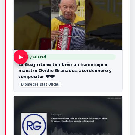
▶
Likely related
La Guajirita es también un homenaje al
maestro Ovidio Granados, acordeonero y
compositor ❤️🪗
Diomedes Díaz Oficial