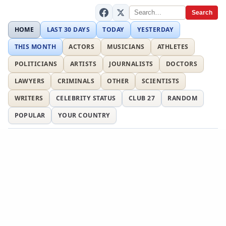
Search
HOME
LAST 30 DAYS
TODAY
YESTERDAY
THIS MONTH
ACTORS
MUSICIANS
ATHLETES
POLITICIANS
ARTISTS
JOURNALISTS
DOCTORS
LAWYERS
CRIMINALS
OTHER
SCIENTISTS
WRITERS
CELEBRITY STATUS
CLUB 27
RANDOM
POPULAR
YOUR COUNTRY