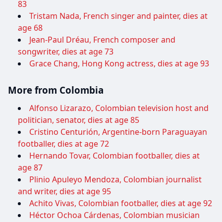
83
Tristam Nada, French singer and painter, dies at
age 68
Jean-Paul Dréau, French composer and
songwriter, dies at age 73
Grace Chang, Hong Kong actress, dies at age 93
More from Colombia
Alfonso Lizarazo, Colombian television host and
politician, senator, dies at age 85
Cristino Centurión, Argentine-born Paraguayan
footballer, dies at age 72
Hernando Tovar, Colombian footballer, dies at
age 87
Plinio Apuleyo Mendoza, Colombian journalist
and writer, dies at age 95
Achito Vivas, Colombian footballer, dies at age 92
Héctor Ochoa Cárdenas, Colombian musician