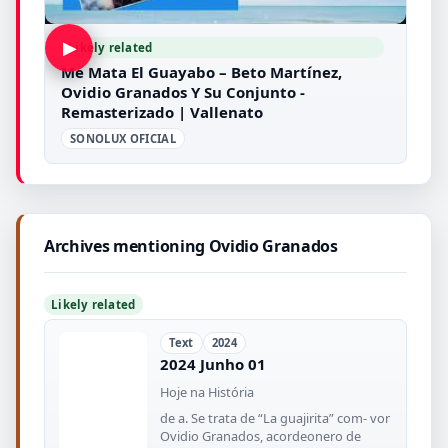
▶
Likely related
Me Mata El Guayabo – Beto Martínez,
Ovidio Granados Y Su Conjunto -
Remasterizado | Vallenato
SONOLUX OFICIAL
Archives mentioning Ovidio Granados
Likely related
Text
2024
2024 Junho 01
Hoje na História
de a. Se trata de “La guajirita” com- vor
Ovidio Granados, acordeonero de