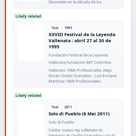
Diomedes en la década de los
Likely related
Text
1995
XXVIII Festival de la Leyenda
Vallenata : abril 27 al 30 de
1995
Fundación Festival de la Leyenda
Vallenata,Fundación BAT Colombia
Vallenato 1968: Profesionales: Alejo
Duran-Ovidio Granados - Luis Enrique
Martínez 1969: Profesionales:
Likely related
Text
2011
Solo di Pueblo (6 Mei 2011)
Solo di Pueblo
Caribe. nuevo rey vallenato es
hermano dc Ovidio Granados y tio dc