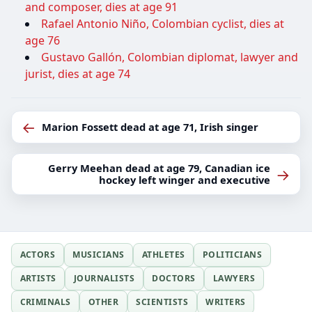
and composer, dies at age 91
Rafael Antonio Niño, Colombian cyclist, dies at
age 76
Gustavo Gallón, Colombian diplomat, lawyer and
jurist, dies at age 74
←
Marion Fossett dead at age 71, Irish singer
Gerry Meehan dead at age 79, Canadian ice
→
hockey left winger and executive
ACTORS
MUSICIANS
ATHLETES
POLITICIANS
ARTISTS
JOURNALISTS
DOCTORS
LAWYERS
CRIMINALS
OTHER
SCIENTISTS
WRITERS