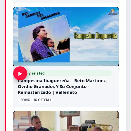
▶
Likely related
Campesina Ibaguereña – Beto Martínez,
Ovidio Granados Y Su Conjunto -
Remasterizado | Vallenato
SONOLUX OFICIAL