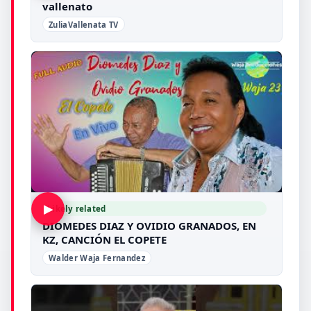
vallenato
ZuliaVallenata TV
▶
Likely related
DIOMEDES DIAZ Y OVIDIO GRANADOS, EN
KZ, CANCIÓN EL COPETE
Walder Waja Fernandez