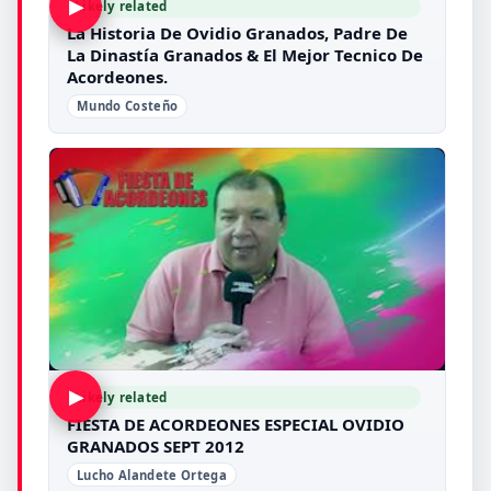
▶
Likely related
La Historia De Ovidio Granados, Padre De
La Dinastía Granados & El Mejor Tecnico De
Acordeones.
Mundo Costeño
▶
Likely related
FIESTA DE ACORDEONES ESPECIAL OVIDIO
GRANADOS SEPT 2012
Lucho Alandete Ortega