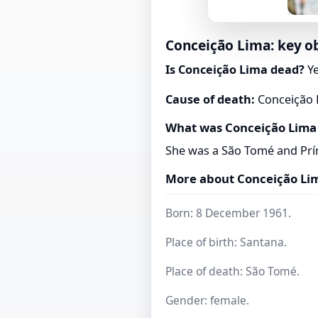
Conceição Lima: key ob
Is Conceição Lima dead?
Ye
Cause of death:
Conceição L
What was Conceição Lima
She was a São Tomé and Prí
More about Conceição Li
Born: 8 December 1961.
Place of birth: Santana.
Place of death: São Tomé.
Gender: female.