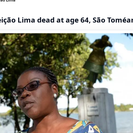
ição Lima dead at age 64, São Toméa