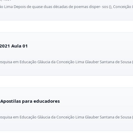
ção Lima Depois de quase duas décadas de poemas disper- sos (), Conceição
2021 Aula 01
esquisa em Educação Gláucia da Conceição Lima Glauber Santana de Sousa (
 Apostilas para educadores
esquisa em Educação Gláucia da Conceição Lima Glauber Santana de Sousa (