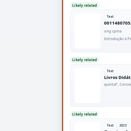
Likely related
Text
0011480705
ong cpma
Introdução à P
Likely related
Text
Livros Didát
quintal”, Conc
Likely related
Text
2023