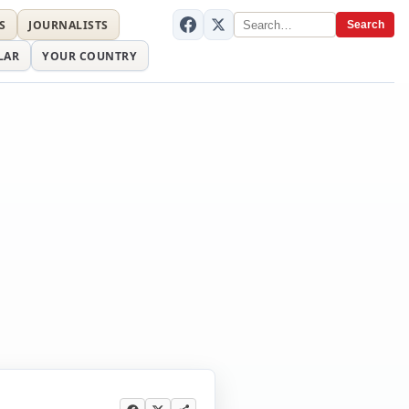
S
JOURNALISTS
Search
LAR
YOUR COUNTRY