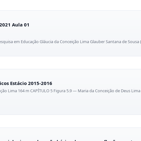
2021 Aula 01
esquisa em Educação Gláucia da Conceição Lima Glauber Santana de Sousa (
icos Estácio 2015-2016
eição Lima 164 m CAPÍTULO 5 Figura 5.9 — Maria da Conceição de Deus Lima 