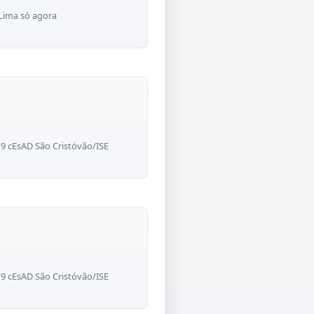
 Lima só agora
9 cEsAD São Cristóvão/ISE
9 cEsAD São Cristóvão/ISE