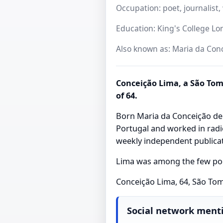
Occupation: poet, journalist, 
Education: King's College Lo
Also known as: Maria da Con
Conceição Lima, a São Tom
of 64.
Born Maria da Conceição de 
Portugal and worked in radio
weekly independent publicat
Lima was among the few poet
Conceição Lima, 64, São Tom
Social network ment