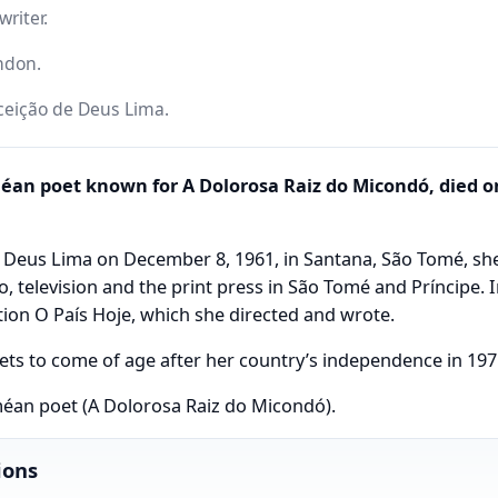
writer.
ndon.
ceição de Deus Lima.
éan poet known for A Dolorosa Raiz do Micondó, died 
Deus Lima on December 8, 1961, in Santana, São Tomé, she
, television and the print press in São Tomé and Príncipe. 
ion O País Hoje, which she directed and wrote.
s to come of age after her country’s independence in 197
éan poet (A Dolorosa Raiz do Micondó).
ions