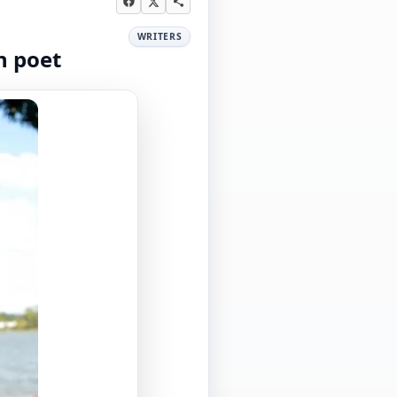
WRITERS
n poet