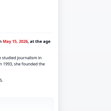
on
May 15, 2026
, at the age
 studied journalism in
In 1993, she founded the
5.