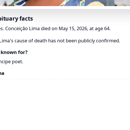
ituary facts
s. Conceição Lima died on May 15, 2026, at age 64.
ima's cause of death has not been publicly confirmed.
 known for?
ncipe poet.
ma